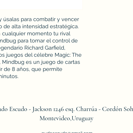
y úsalas para combatir y vencer
 de alta intensidad estratégica.
 cualquier momento tu rival
ndbug para tomar el control de
gendario Richard Garfield,
os juegos del célebre Magic: The
, Mindbug es un juego de cartas
ir de 8 años, que permite
minutos.
do Escudo - Jackson 1246 esq. Charrúa - Cordón Soh
Montevideo,Uruguay