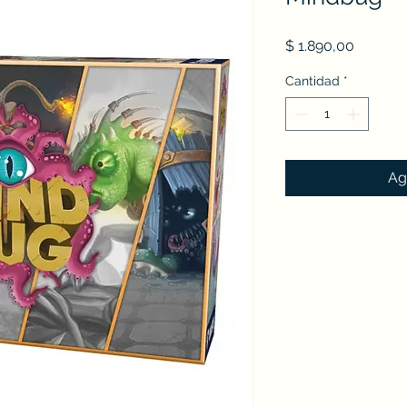
Precio
$ 1.890,00
Cantidad
*
Ag