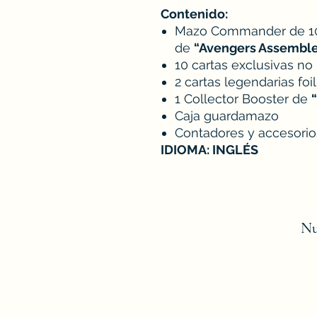
Contenido:
Mazo Commander de 100 
de
“Avengers Assembl
10 cartas exclusivas no
2 cartas legendarias foil
1 Collector Booster de
Caja guardamazo
Contadores y accesorio
IDIOMA: INGLÉS
Nu