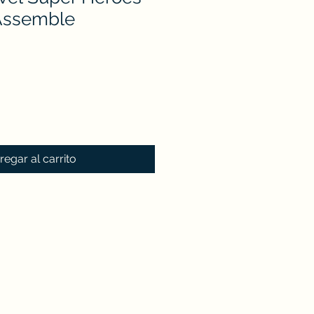
Assemble
regar al carrito