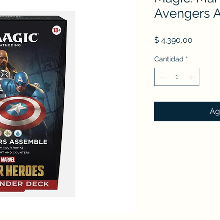
Avengers 
Precio
$ 4.390,00
Cantidad
*
Ag