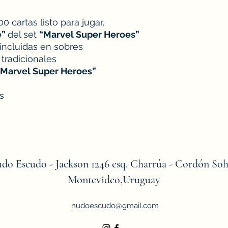
cartas listo para jugar,
e”
del set
“Marvel Super Heroes”
 incluidas en sobres
 tradicionales
“Marvel Super Heroes”
s
do Escudo - Jackson 1246 esq. Charrúa - Cordón Soh
Montevideo,Uruguay
nudoescudo@gmail.com