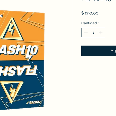
Precio
$ 990,00
Cantidad
*
Ag