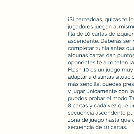
¡Si parpadeas, quizás te l
jugadores juegan al mismo
fila de 10 cartas de izqui
ascendente. Deberás ser r
completar tu fila antes qu
algunas cartas dan puntos 
oponentes te arrebaten la 
Flash 10 es un juego muy 
adaptar a distintas situaci
más sencilla, puedes pres
y jugar únicamente con l
puedes probar el modo Tr
8 cartas y cada vez que 
secuencia ascendente pue
zona de juego hasta que 
secuencia de 10 cartas.