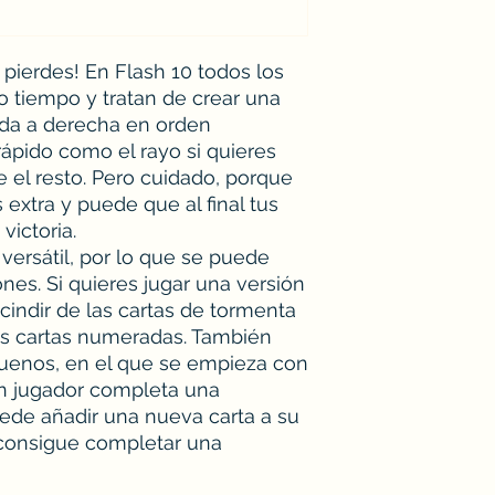
o pierdes! En Flash 10 todos los
 tiempo y tratan de crear una
erda a derecha en orden
ápido como el rayo si quieres
e el resto. Pero cuidado, porque
extra y puede que al final tus
victoria.
versátil, por lo que se puede
ones. Si quieres jugar una versión
cindir de las cartas de tormenta
as cartas numeradas. También
uenos, en el que se empieza con
un jugador completa una
de añadir una nueva carta a su
consigue completar una