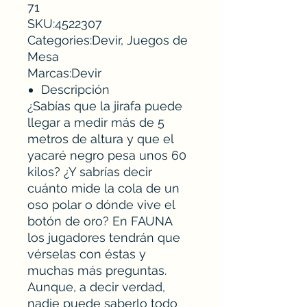
71
SKU:4522307
Categories:Devir, Juegos de
Mesa
Marcas:Devir
Descripción
¿Sabías que la jirafa puede
llegar a medir más de 5
metros de altura y que el
yacaré negro pesa unos 60
kilos? ¿Y sabrías decir
cuánto mide la cola de un
oso polar o dónde vive el
botón de oro? En FAUNA
los jugadores tendrán que
vérselas con éstas y
muchas más preguntas.
Aunque, a decir verdad,
nadie puede saberlo todo