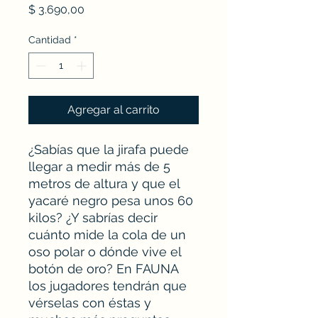
Precio
$ 3.690,00
Cantidad
*
Agregar al carrito
¿Sabías que la jirafa puede
llegar a medir más de 5
metros de altura y que el
yacaré negro pesa unos 60
kilos? ¿Y sabrías decir
cuánto mide la cola de un
oso polar o dónde vive el
botón de oro? En FAUNA
los jugadores tendrán que
vérselas con éstas y