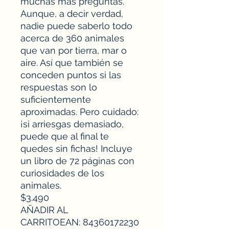
muchas más preguntas.
Aunque, a decir verdad,
nadie puede saberlo todo
acerca de 360 animales
que van por tierra, mar o
aire. Así que también se
conceden puntos si las
respuestas son lo
suficientemente
aproximadas. Pero cuidado:
¡si arriesgas demasiado,
puede que al final te
quedes sin fichas! Incluye
un libro de 72 páginas con
curiosidades de los
animales.
$3.490
AÑADIR AL
CARRITOEAN: 84360172230