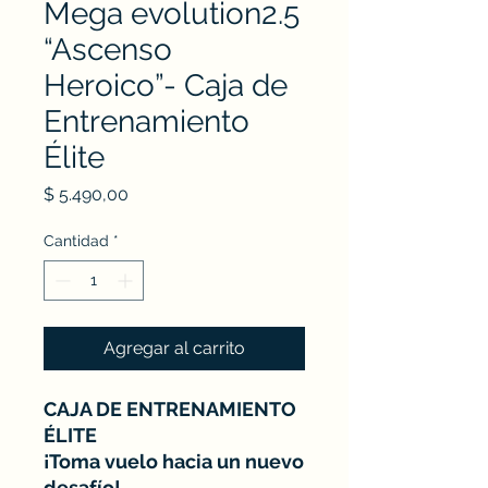
Mega evolution2.5
“Ascenso
Heroico”- Caja de
Entrenamiento
Élite
Precio
$ 5.490,00
Cantidad
*
Agregar al carrito
CAJA DE ENTRENAMIENTO
ÉLITE
¡Toma vuelo hacia un nuevo
desafío!