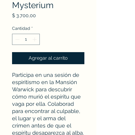
Mysterium
Precio
$ 3.700,00
Cantidad
*
Agregar al carrito
Participa en una sesión de
espiritismo en la Mansión
Warwick para descubrir
cómo murió el espíritu que
vaga por ella. Colaborad
para encontrar al culpable,
el lugar y el arma del
crimen antes de que el
espíritu desaparezca al alba.